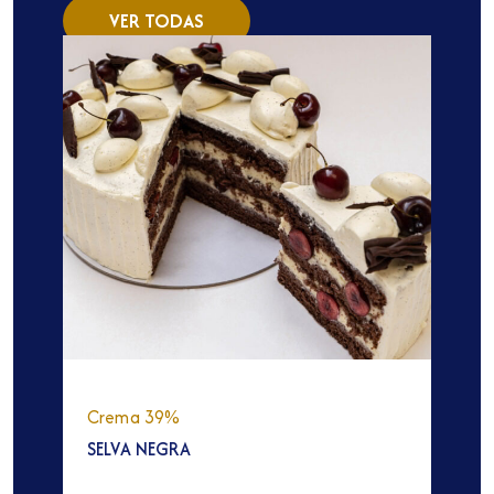
VER TODAS
Crema 39%
SELVA NEGRA