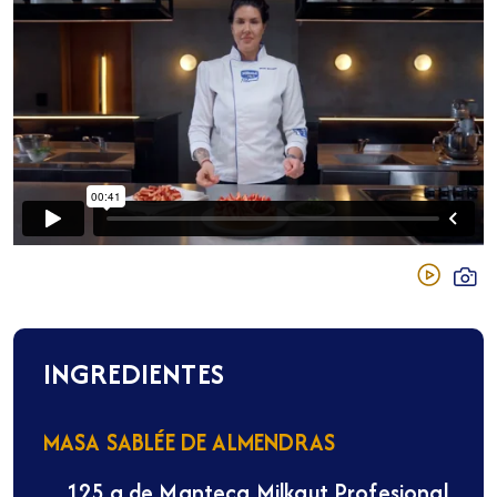
INGREDIENTES
MASA SABLÉE DE ALMENDRAS
125 g de Manteca Milkaut Profesional