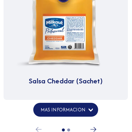
Salsa Cheddar (Sachet)
MAS INFORMACION
›